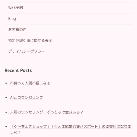
WEB予約
Blog
お客様の声
特定商取引法に関する表示
プライバシーポリシー
Recent Posts
不倫って人間不信になる
AIとカウンセリング
夫婦カウンセリング、ぶっちゃけ意味ある？
「ぐ～ちょきショップ」「ぐんま結婚応援パスポート」の協賛店になりま
した！