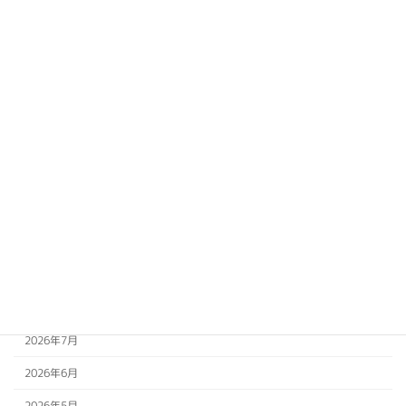
カテゴリー
お知らせ
なおみ
イベント
伊藤 縁
相談内容
アーカイブ
2026年8月
2026年7月
2026年6月
2026年5月